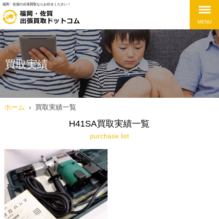
福岡・佐賀の出張買取ならお任せください！
MENU
買取実績
ホーム
›
買取実績一覧
H41SA買取実績一覧
purchase list