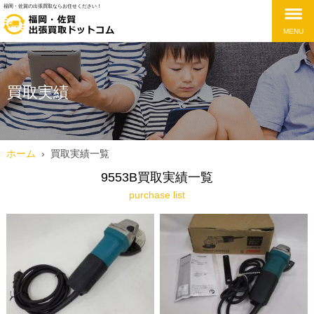
福岡・佐賀の出張買取ならお任せください！
MENU
買取実績
ホーム
›
買取実績一覧
9553B買取実績一覧
purchase list