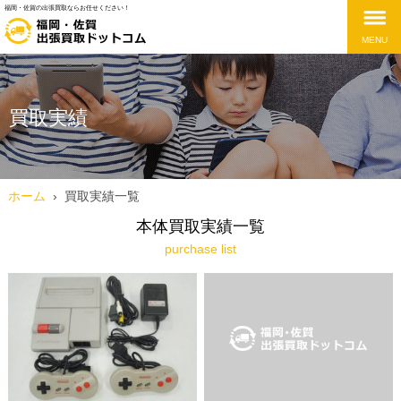
福岡・佐賀の出張買取ならお任せください！
MENU
買取実績
ホーム
›
買取実績一覧
本体買取実績一覧
purchase list