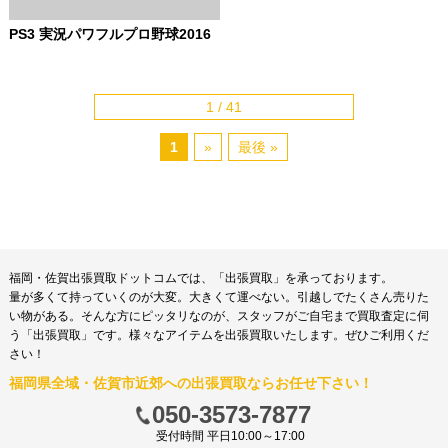
PS3 実況パワフルプロ野球2016
1 / 41
1
»
最後 »
福岡・佐賀出張買取ドットコムでは、「出張買取」を承っております。
量が多くて持っていくのが大変。大きくて運べない。引越しでたくさん売りた
い物がある。そんな方にピッタリなのが、スタッフがご自宅まで買取査定に伺
う「出張買取」です。様々なアイテムを出張買取いたします。ぜひご利用くだ
さい！
福岡県全域・佐賀市近郊への出張買取ならお任せ下さい！
050-3573-7877
受付時間 平日10:00～17:00