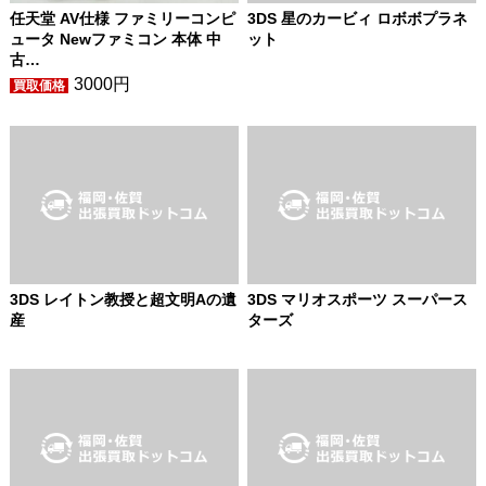
3DS 星のカービィ ロボボプラネ
任天堂 AV仕様 ファミリーコンピ
ット
ュータ Newファミコン 本体 中
古…
3000円
3DS レイトン教授と超文明Aの遺
3DS マリオスポーツ スーパース
産
ターズ